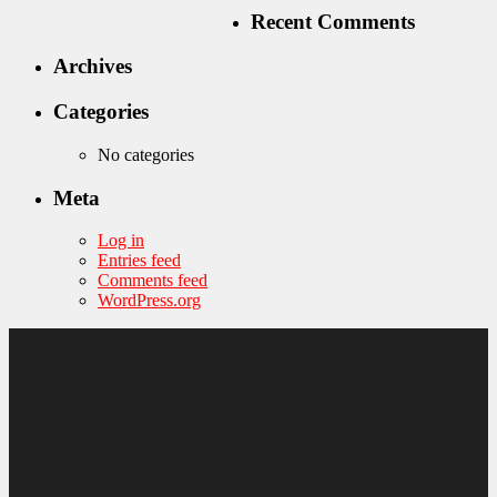
Recent Comments
Archives
Categories
No categories
Meta
Log in
Entries feed
Comments feed
WordPress.org