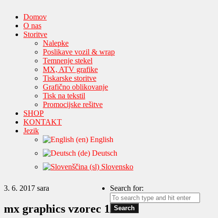
Domov
O nas
Storitve
Nalepke
Poslikave vozil & wrap
Temnenje stekel
MX, ATV grafike
Tiskarske storitve
Grafično oblikovanje
Tisk na tekstil
Promocijske rešitve
SHOP
KONTAKT
Jezik
English
Deutsch
Slovensko
3. 6. 2017
sara
Search for:
mx graphics vzorec 1