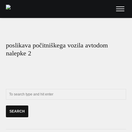
poslikava počitniškega vozila avtodom
nalepke 2