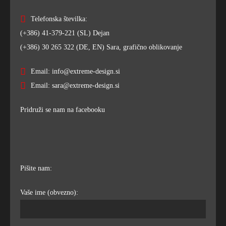
Telefonska številka:
(+386) 41-379-221 (SL) Dejan
(+386) 30 265 322 (DE, EN) Sara, grafično oblikovanje
Email: info@extreme-design.si
Email: sara@extreme-design.si
Pridruži se nam na facebooku
Pišite nam:
Vaše ime (obvezno):