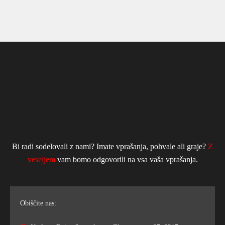
Bi radi sodelovali z nami? Imate vprašanja, pohvale ali graje?
Z
veseljem
vam bomo odgovorili na vsa vaša vprašanja.
Obiščite nas: