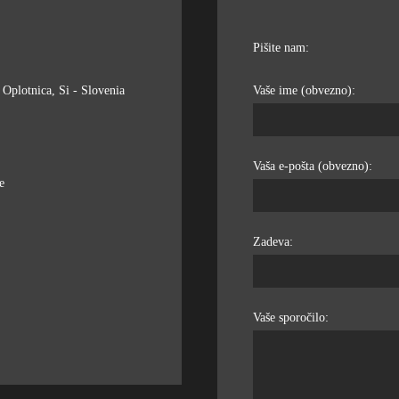
Pišite nam:
Oplotnica, Si - Slovenia
Vaše ime (obvezno):
Vaša e-pošta (obvezno):
e
Zadeva:
Vaše sporočilo: