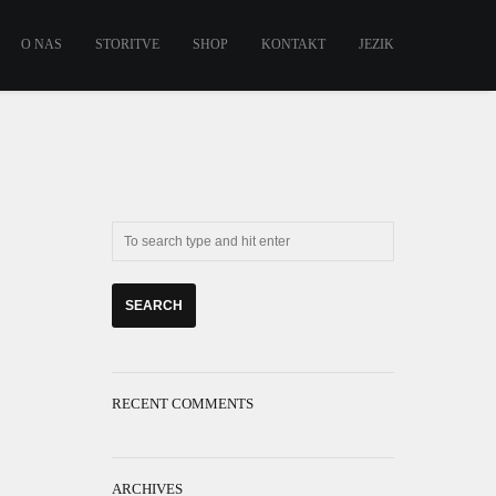
O NAS
STORITVE
SHOP
KONTAKT
JEZIK
RECENT COMMENTS
ARCHIVES