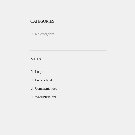
CATEGORIES
No categories
META
Log in
Entries feed
Comments feed
WordPress.org