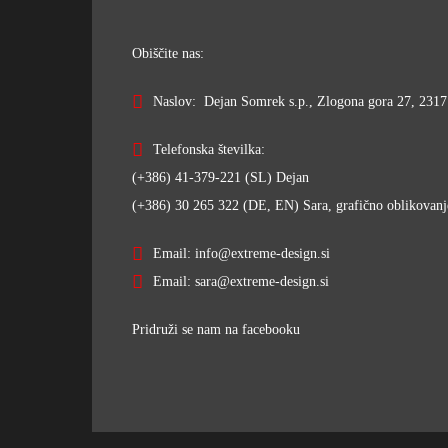
Obiščite nas:
Naslov: Dejan Somrek s.p., Zlogona gora 27, 2317 
Telefonska številka:
(+386) 41-379-221 (SL) Dejan
(+386) 30 265 322 (DE, EN) Sara, grafično oblikovanj
Email: info@extreme-design.si
Email: sara@extreme-design.si
Pridruži se nam na facebooku