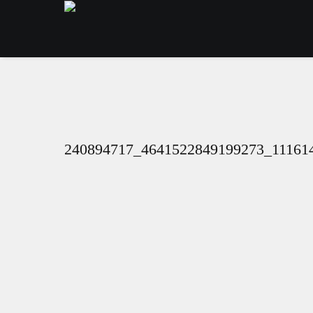
240894717_4641522849199273_11161