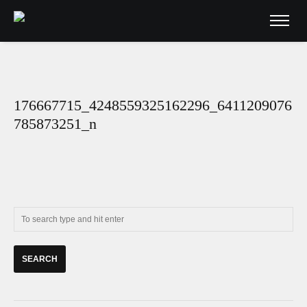
176667715_4248559325162296_6411209076
785873251_n