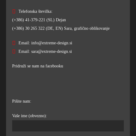
Telefonska številka:
(+386) 41-379-221 (SL) Dejan
(+386) 30 265 322 (DE, EN) Sara, grafično oblikovanje
Email: info@extreme-design.si
Email: sara@extreme-design.si
Pridruži se nam na facebooku
Pišite nam:
Vaše ime (obvezno):