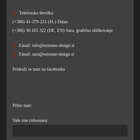
Telefonska številka:
(+386) 41-379-221 (SL) Dejan
(+386) 30 265 322 (DE, EN) Sara, grafično oblikovanje
Email: info@extreme-design.si
Email: sara@extreme-design.si
Pridruži se nam na facebooku
Pišite nam:
Vaše ime (obvezno):