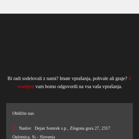
Bi radi sodelovali z nami? Imate vprašanja, pohvale ali graje?
Z
veseljem
vam bomo odgovorili na vsa vaša vprašanja.
Obiščite nas:
Naslov: Dejan Somrek s.p., Zlogona gora 27, 2317
Oplotnica, Si - Slovenia