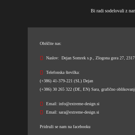
Bi radi sodelovali z na
Obiščite nas:
Naslov: Dejan Somrek s.p., Zlogona gora 27, 2317 
Telefonska številka:
(+386) 41-379-221 (SL) Dejan
(+386) 30 265 322 (DE, EN) Sara, grafično oblikovanj
Email: info@extreme-design.si
Email: sara@extreme-design.si
Pridruži se nam na facebooku