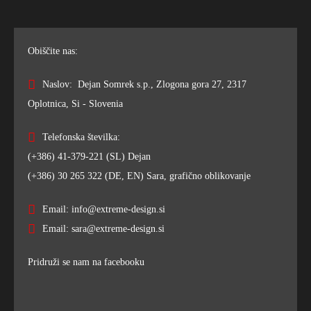
Obiščite nas:
Naslov: Dejan Somrek s.p., Zlogona gora 27, 2317
Oplotnica, Si - Slovenia
Telefonska številka:
(+386) 41-379-221 (SL) Dejan
(+386) 30 265 322 (DE, EN) Sara, grafično oblikovanje
Email: info@extreme-design.si
Email: sara@extreme-design.si
Pridruži se nam na facebooku