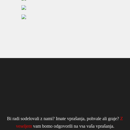
Bi radi sodelovali z nami? Imate vprašanja, pohvale ali graje?
Z
veseljem
vam bomo odgovorili na vsa vaša vprašanja.