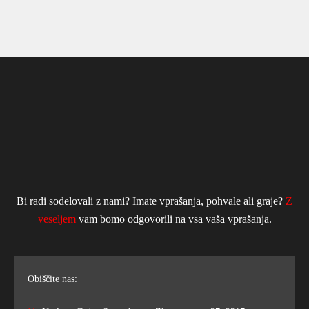
Bi radi sodelovali z nami? Imate vprašanja, pohvale ali graje?
Z
veseljem
vam bomo odgovorili na vsa vaša vprašanja.
Obiščite nas: