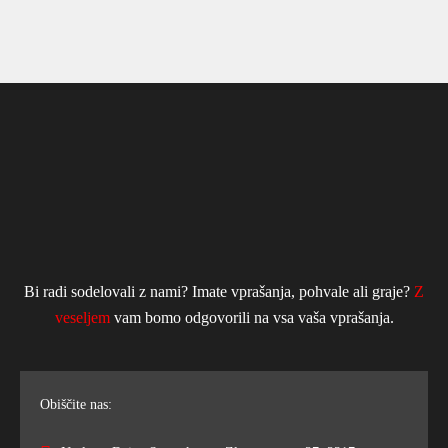
Bi radi sodelovali z nami? Imate vprašanja, pohvale ali graje?
Z
veseljem
vam bomo odgovorili na vsa vaša vprašanja.
Obiščite nas: