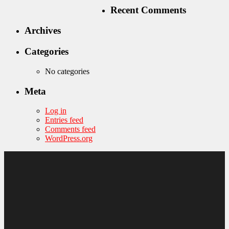
Recent Comments
Archives
Categories
No categories
Meta
Log in
Entries feed
Comments feed
WordPress.org