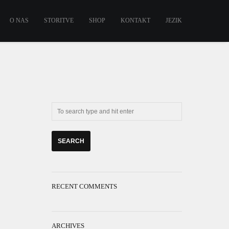
O NAS
STORITVE
SHOP
KONTAKT
JEZIK
RECENT COMMENTS
ARCHIVES