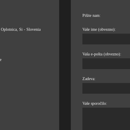
Pišite nam:
Oplotnica, Si - Slovenia
Vaše ime (obvezno):
Vaša e-pošta (obvezno):
e
Zadeva:
Vaše sporočilo: