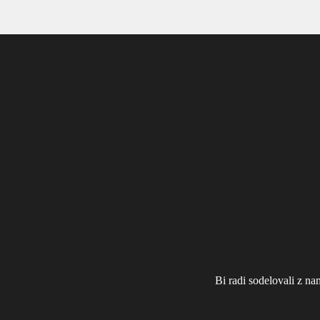
Bi radi sodelovali z na