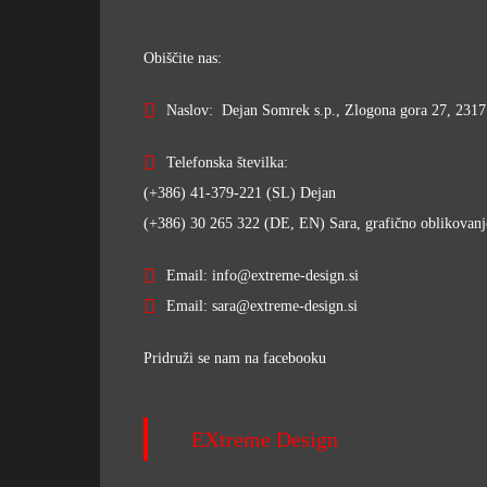
Obiščite nas:
Naslov: Dejan Somrek s.p., Zlogona gora 27, 2317 
Telefonska številka:
(+386) 41-379-221 (SL) Dejan
(+386) 30 265 322 (DE, EN) Sara, grafično oblikovanj
Email: info@extreme-design.si
Email: sara@extreme-design.si
Pridruži se nam na facebooku
EXtreme Design