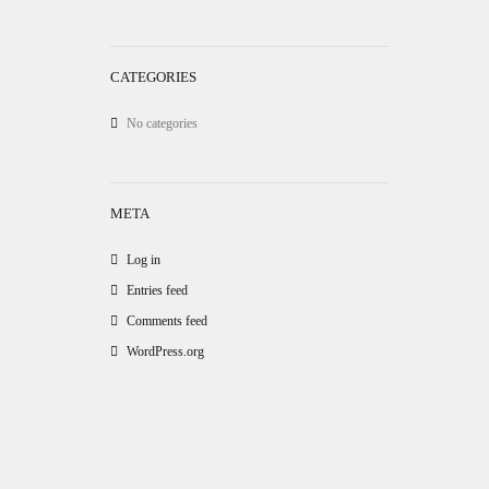
CATEGORIES
No categories
META
Log in
Entries feed
Comments feed
WordPress.org