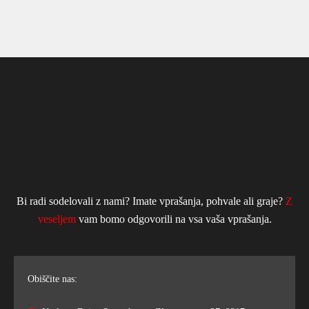
Bi radi sodelovali z nami? Imate vprašanja, pohvale ali graje?
Z
veseljem
vam bomo odgovorili na vsa vaša vprašanja.
Obiščite nas: