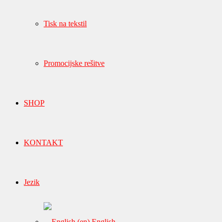
Tisk na tekstil
Promocijske rešitve
SHOP
KONTAKT
Jezik
English