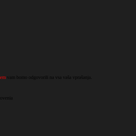
jem
vam bomo odgovorili na vsa vaša vprašanja.
lovenia