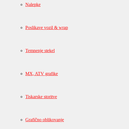
Nalepke
Poslikave vozil & wrap
Temnenje stekel
MX, ATV grafike
Tiskarske storitve
Grafično oblikovanje