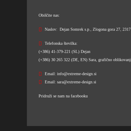
Obiščite nas:
Naslov: Dejan Somrek s.p., Zlogona gora 27, 2317 
Telefonska številka:
(+386) 41-379-221 (SL) Dejan
(+386) 30 265 322 (DE, EN) Sara, grafično oblikovanj
Email: info@extreme-design.si
Email: sara@extreme-design.si
Pridruži se nam na facebooku