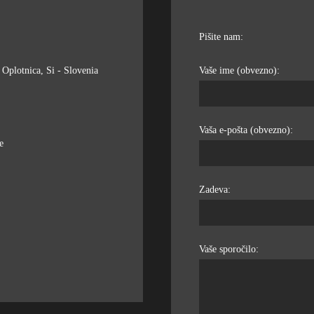
Pišite nam:
Oplotnica, Si - Slovenia
Vaše ime (obvezno):
Vaša e-pošta (obvezno):
e
Zadeva:
Vaše sporočilo: